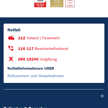
Notfall
112
Notarzt | Feuerwehr
116 117
Bereitschaftsdienst
089 19240
Vergiftung
Notfallinformationen UKER
Rufnummern und Notaufnahmen
Patienten & Besucher