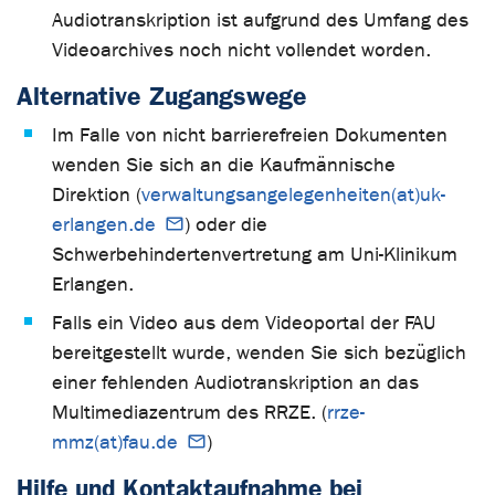
Audiotranskription ist aufgrund des Umfang des
Videoarchives noch nicht vollendet worden.
Alternative Zugangswege
Im Falle von nicht barrierefreien Dokumenten
wenden Sie sich an die Kaufmännische
Direktion (
verwaltungsangelegenheiten(at)uk-
erlangen.de
) oder die
Schwerbehindertenvertretung am Uni-Klinikum
Erlangen.
Falls ein Video aus dem Videoportal der FAU
bereitgestellt wurde, wenden Sie sich bezüglich
einer fehlenden Audiotranskription an das
Multimediazentrum des RRZE. (
rrze-
mmz(at)fau.de
)
Hilfe und Kontaktaufnahme bei